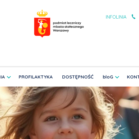
INFOLINIA
IA
PROFILAKTYKA
DOSTĘPNOŚĆ
bloG
KON