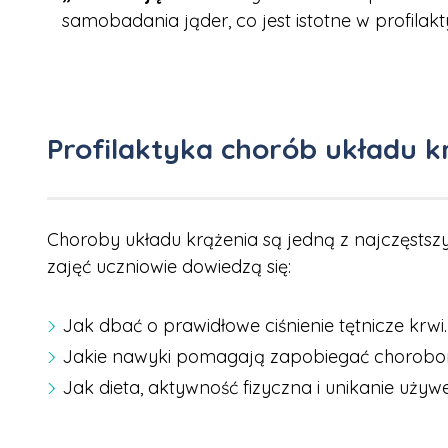
samobadania jąder, co jest istotne w profil
Profilaktyka chorób układu k
Choroby układu krążenia są jedną z najczęstsz
zajęć uczniowie dowiedzą się:
Jak dbać o prawidłowe ciśnienie tętnicze krwi.
Jakie nawyki pomagają zapobiegać chorobom s
Jak dieta, aktywność fizyczna i unikanie używ