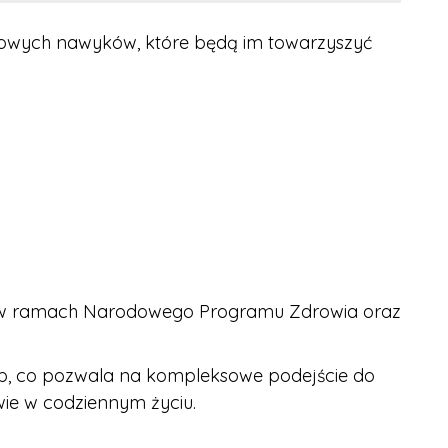
drowych nawyków, które będą im towarzyszyć
ia w ramach Narodowego Programu Zdrowia oraz
ób, co pozwala na kompleksowe podejście do
ie w codziennym życiu.