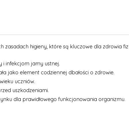
h zasadach higieny, które są kluczowe dla zdrowia fi
 i infekcjom jamy ustnej.
iała jako element codziennej dbałości o zdrowie.
wieku uczniów.
rzed uszkodzeniami.
ynku dla prawidłowego funkcjonowania organizmu.