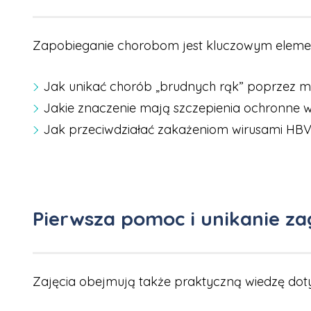
Zapobieganie chorobom jest kluczowym elemente
Jak unikać chorób „brudnych rąk” poprzez myc
Jakie znaczenie mają szczepienia ochronne
Jak przeciwdziałać zakażeniom wirusami HBV
Pierwsza pomoc i unikanie z
Zajęcia obejmują także praktyczną wiedzę dotyc