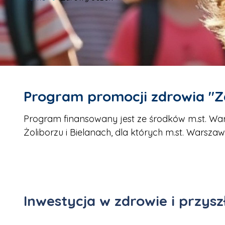
Program promocji zdrowia "
Program finansowany jest ze środków m.st. War
Żoliborzu i Bielanach, dla których m.st. Warsz
Inwestycja w zdrowie i przys