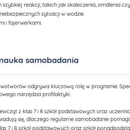
bkiej reakcji, takich jak skaleczenia, omdlenia czy
 niebezpiecznych sytuacji w wodzie.
i i fajerwerkami.
 nauka samobadania
wotworów odgrywa kluczową rolę w programie. Specj
wego narzędzia profilaktyki:
ewcząt z klas 7 i 8 szkół podstawowych oraz uczenn
owiadują się, dlaczego regularne samobadanie pomag
as 7 i 8 szkół podstawowych oraz szkół ponadpodst