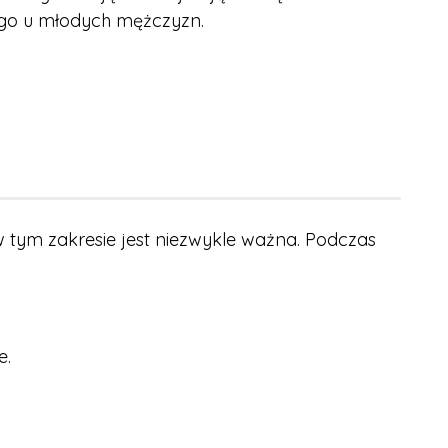
cego u młodych mężczyzn.
 tym zakresie jest niezwykle ważna. Podczas
e.