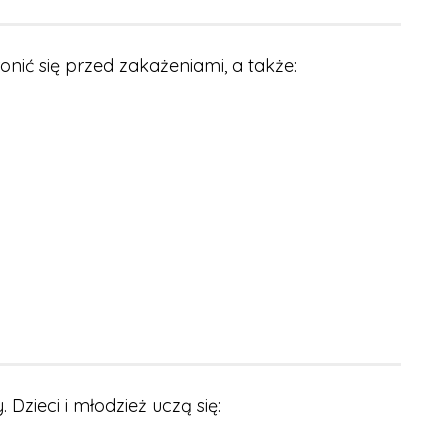
ić się przed zakażeniami, a także:
zieci i młodzież uczą się: