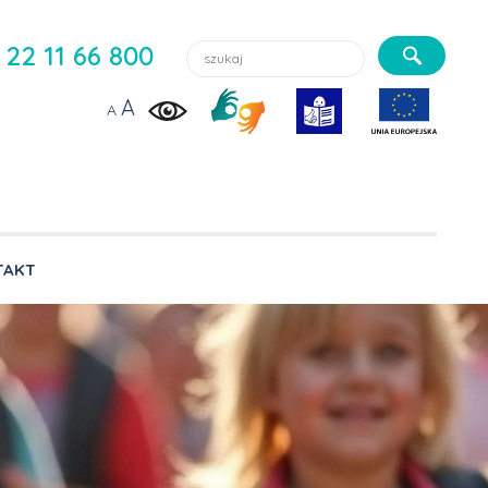
Szukaj lekarzy, usługi, aktualności:
22 11 66 800
A
A
TAKT