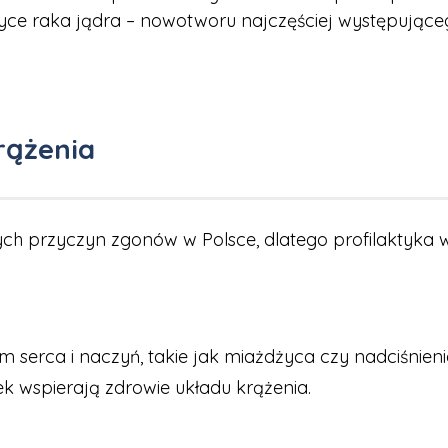
aktyce raka jądra – nowotworu najczęściej występują
rążenia
ych przyczyn zgonów w Polsce, dlatego profilaktyka w
erca i naczyń, takie jak miażdżyca czy nadciśnieni
ek wspierają zdrowie układu krążenia.