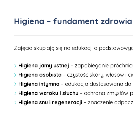
Higiena – fundament zdrowia
Zajęcia skupiają się na edukacji o podstawowyc
Higiena jamy ustnej
– zapobieganie próchnicy
Higiena osobista
– czystość skóry, włosów i c
Higiena intymna
– edukacja dostosowana do 
Higiena wzroku i słuchu
– ochrona zmysłów p
Higiena snu i regeneracji
– znaczenie odpocz