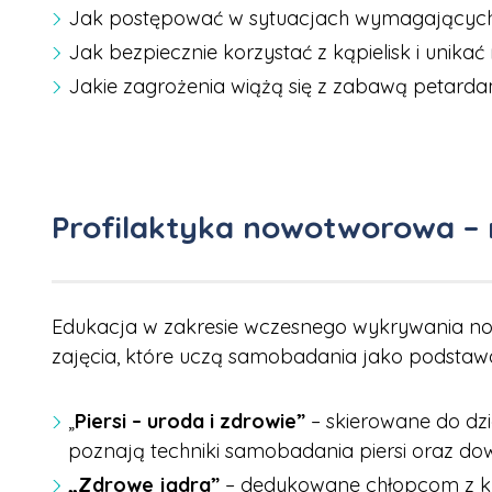
Jak postępować w sytuacjach wymagających szy
Jak bezpiecznie korzystać z kąpielisk i unikać
Jakie zagrożenia wiążą się z zabawą petardam
Profilaktyka nowotworowa –
Edukacja w zakresie wczesnego wykrywania no
zajęcia, które uczą samobadania jako podstawo
„
Piersi – uroda i zdrowie”
– skierowane do dzi
poznają techniki samobadania piersi oraz d
„Zdrowe jądra”
– dedykowane chłopcom z kl