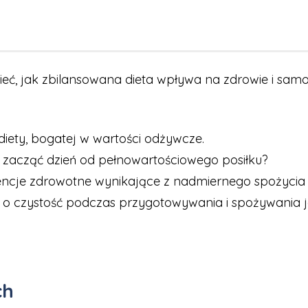
, jak zbilansowana dieta wpływa na zdrowie i samo
iety, bogatej w wartości odżywcze.
 zacząć dzień od pełnowartościowego posiłku?
cje zdrowotne wynikające z nadmiernego spożycia cu
 o czystość podczas przygotowywania i spożywania j
ch