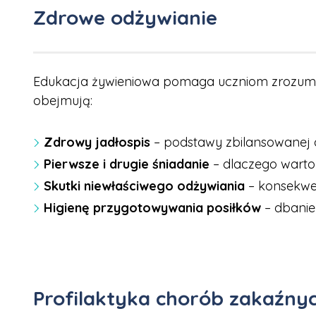
Zdrowe odżywianie
Edukacja żywieniowa pomaga uczniom zrozumieć
obejmują:
Zdrowy jadłospis
– podstawy zbilansowanej d
Pierwsze i drugie śniadanie
– dlaczego warto
Skutki niewłaściwego odżywiania
– konsekwen
Higienę przygotowywania posiłków
– dbanie
Profilaktyka chorób zakaźny