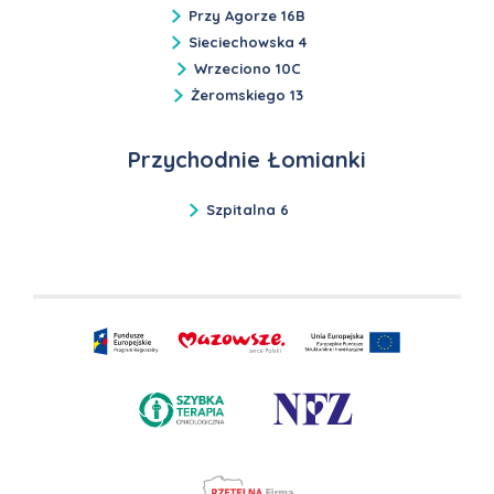
Przy Agorze 16B
Sieciechowska 4
Wrzeciono 10C
Żeromskiego 13
Przychodnie Łomianki
Szpitalna 6