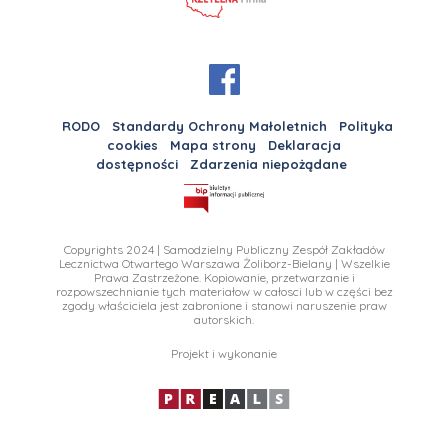
RODO
Standardy Ochrony Małoletnich
Polityka
cookies
Mapa strony
Deklaracja
dostępności
Zdarzenia niepożądane
Copyrights 2024 | Samodzielny Publiczny Zespół Zakładów
Lecznictwa Otwartego Warszawa Żoliborz-Bielany | Wszelkie
Prawa Zastrzeżone. Kopiowanie, przetwarzanie i
rozpowszechnianie tych materiałow w całosci lub w części bez
zgody właściciela jest zabronione i stanowi naruszenie praw
autorskich.
Projekt i wykonanie