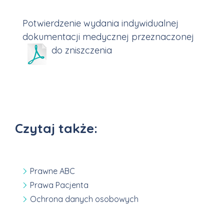
Potwierdzenie wydania indywidualnej
dokumentacji medycznej przeznaczonej
do zniszczenia
Czytaj także:
Prawne ABC
Prawa Pacjenta
Ochrona danych osobowych