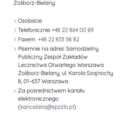
Żoliborz-Bielany:
Osobiście
Telefonicznie
+48 22 864 00 89
Faxem
+48 22 833 58 82
Pisemnie na adres: Samodzielny
Publiczny Zespół Zakładów
Lecznictwa Otwartego Warszawa
Żoliborz-Bielany, ul. Karola Szajnochy
8, 01–637 Warszawa
Za pośrednictwem kanału
elektronicznego
(
kancelaria@spzzlo.pl
)