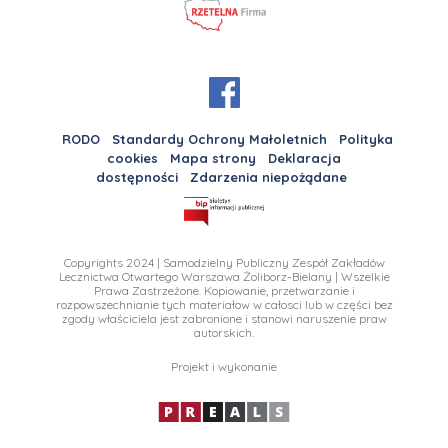
RODO
Standardy Ochrony Małoletnich
Polityka
cookies
Mapa strony
Deklaracja
dostępności
Zdarzenia niepożądane
Copyrights 2024 | Samodzielny Publiczny Zespół Zakładów
Lecznictwa Otwartego Warszawa Żoliborz-Bielany | Wszelkie
Prawa Zastrzeżone. Kopiowanie, przetwarzanie i
rozpowszechnianie tych materiałow w całosci lub w części bez
zgody właściciela jest zabronione i stanowi naruszenie praw
autorskich.
Projekt i wykonanie